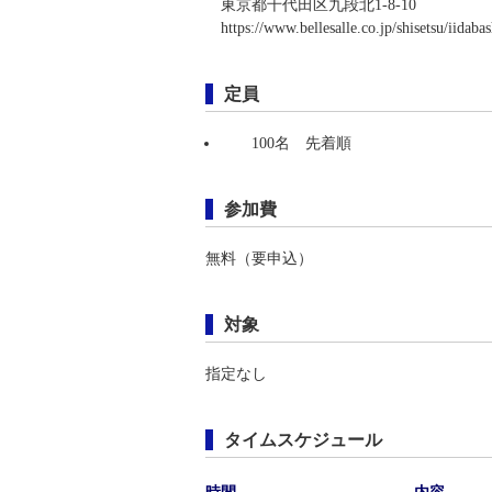
東京都千代田区九段北1-8-10
https://www.bellesalle.co.jp/shisetsu/iidaba
定員
100名 先着順
参加費
無料（要申込）
対象
指定なし
タイムスケジュール