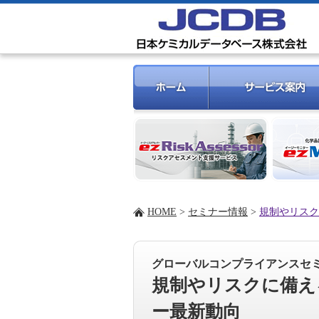
HOME
>
セミナー情報
>
規制やリスク
グローバルコンプライアンスセ
規制やリスクに備え
ー最新動向