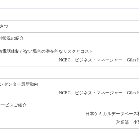
さつ
制状況の紹介
急電話体制がない場合の潜在的なリスクとコスト
NCEC ビジネス・マネージャー Giles Ho
ズンセンター最新動向
NCEC ビジネス・マネージャー Giles Ho
 サービスご紹介
日本ケミカルデータベース
営業部 小