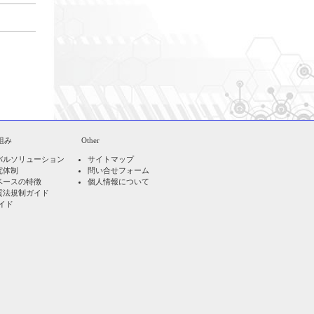
組み
Other
バルソリューション
サイトマップ
究体制
問い合せフォーム
ベースの特徴
個人情報について
質法規制ガイド
ガイド