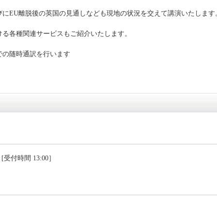
びにEU離脱後の英国の見通しなども現地の状況を交えて講演いたします
ける各種関連サービスもご紹介いたします。
での随時通訳を行います
 [受付時間 13:00］