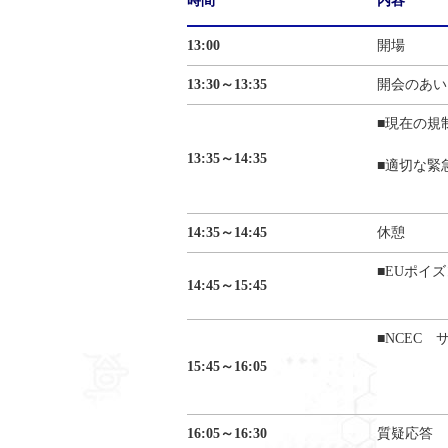
時間
内容
13:00
開場
13:30～13:35
開会のあい
■現在の規
13:35～14:35
■適切な緊
14:35～14:45
休憩
■EUポイ
14:45～15:45
■NCEC
15:45～16:05
16:05～16:30
質疑応答