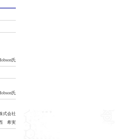
bson氏
bson氏
株式会社
西 希実