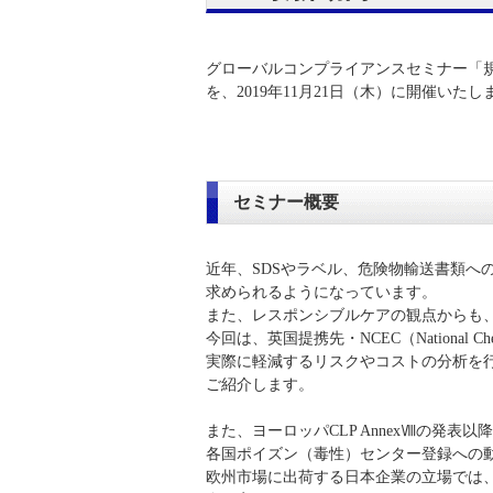
グローバルコンプライアンスセミナー「
を、2019年11月21日（木）に開催いたし
セミナー概要
近年、SDSやラベル、危険物輸送書類へ
求められるようになっています。
また、レスポンシブルケアの観点からも
今回は、英国提携先・NCEC（National Ch
実際に軽減するリスクやコストの分析を
ご紹介します。
また、ヨーロッパCLP AnnexⅧの発
各国ポイズン（毒性）センター登録への
欧州市場に出荷する日本企業の立場では