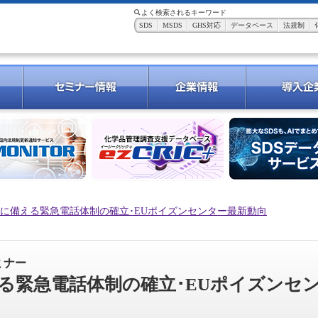
よく検索されるキーワード
SDS
MSDS
GHS対応
データベース
法規制
に備える緊急電話体制の確立･EUポイズンセンター最新動向
ミナー
る緊急電話体制の確立･EUポイズンセ