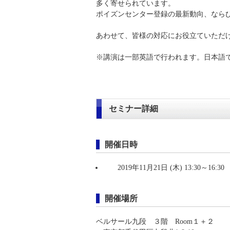
多く寄せられています。
ポイズンセンター登録の最新動向、なら
あわせて、皆様の対応にお役立ていただ
※講演は一部英語で行われます。日本語
セミナー詳細
開催日時
2019年11月21日 (木) 13:30～16:30
開催場所
ベルサール九段 ３階 Room１＋２